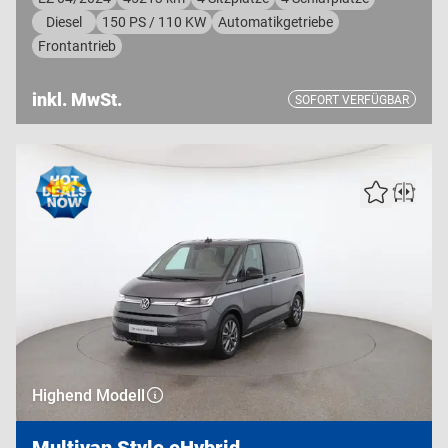
Diesel
150 PS / 110 KW
Automatikgetriebe
Frontantrieb
inkl. MwSt.
SOFORT VERFÜGBAR
Highend Modell
Multivan Style eHybrid