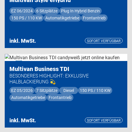
EZ 06/2024
6 Sitzplätze
Plug In Hybrid Benzin
150 PS / 110 KW
Automatikgetriebe
Frontantrieb
inkl. MwSt.
SOFORT VERFÜGBAR
Premium Modell
Multivan Business TDI
BESONDERES HIGHLIGHT: EXKLUSIVE
HALBLACKIERUNG 💫
EZ 05/2026
7 Sitzplätze
Diesel
150 PS / 110 KW
Automatikgetriebe
Frontantrieb
inkl. MwSt.
SOFORT VERFÜGBAR