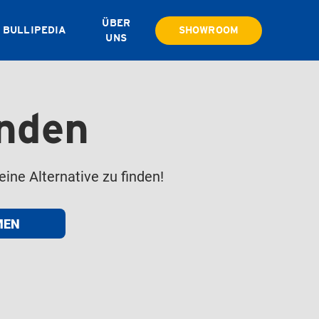
ÜBER
BULLIPEDIA
SHOWROOM
UNS
unden
eine Alternative zu finden!
MEN