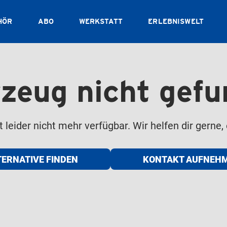
HÖR
ABO
WERKSTATT
ERLEBNISWELT
zeug nicht gef
leider nicht mehr verfügbar. Wir helfen dir gerne, 
TERNATIVE FINDEN
KONTAKT AUFNEH