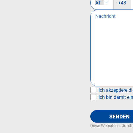
+43
Ich akzeptiere d
Ich bin damit ei
SENDEN
Diese Website ist durc