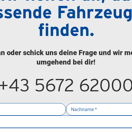
ssende Fahrzeug
finden.
an oder schick uns deine Frage und wir m
umgehend bei dir!
+43 5672 6200