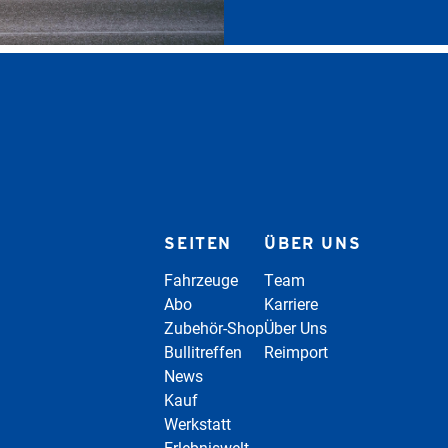
SEITEN
ÜBER UNS
Fahrzeuge
Team
Abo
Karriere
Zubehör-Shop
Über Uns
Bullitreffen
Reimport
News
Kauf
Werkstatt
Erlebniswelt