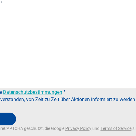
ie
Datenschutzbestimmungen
*
nverstanden, von Zeit zu Zeit über Aktionen informiert zu werden
h reCAPTCHA geschützt, die Google
Privacy Policy
und
Terms of Service
si