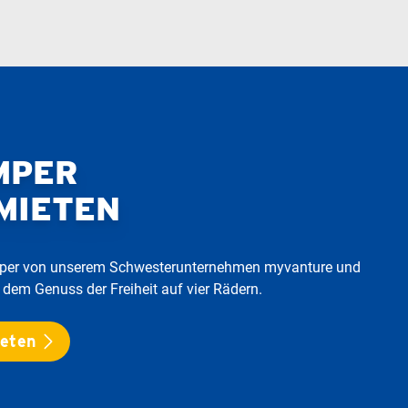
MPER
MIETEN
amper von unserem Schwesterunternehmen myvanture und
 dem Genuss der Freiheit auf vier Rädern.
ieten