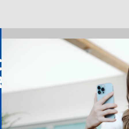
CHE
R