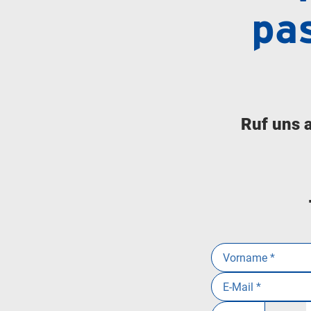
pa
Ruf uns 