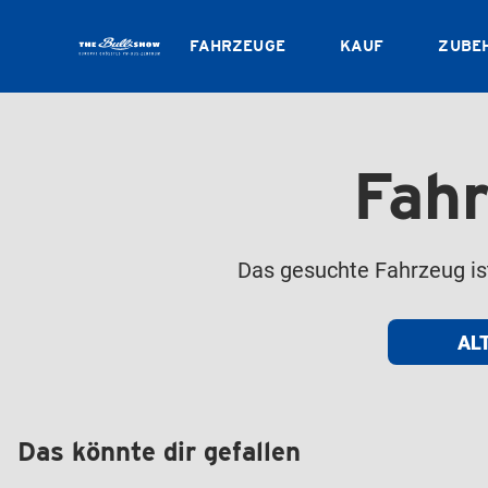
FAHRZEUGE
KAUF
ZUBE
Fahr
Das gesuchte Fahrzeug ist 
AL
Das könnte dir gefallen