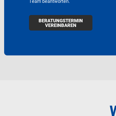
Team beantworten.
BERATUNGSTERMIN
VEREINBAREN
W