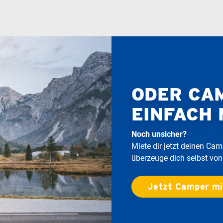
ODER CA
EINFACH 
Noch unsicher?
Miete dir jetzt deinen C
überzeuge dich selbst von
Jetzt Camper m