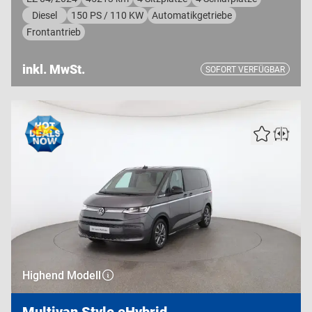
Diesel
150 PS / 110 KW
Automatikgetriebe
Frontantrieb
inkl. MwSt.
SOFORT VERFÜGBAR
Highend Modell
Multivan Style eHybrid