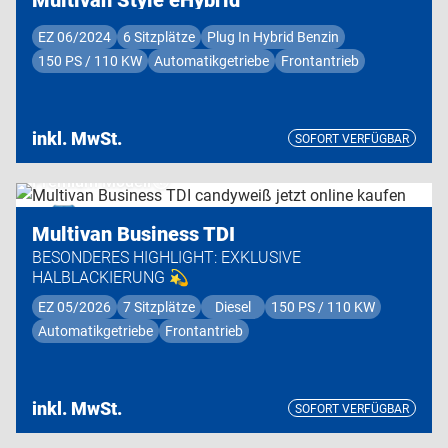
EZ 06/2024
6 Sitzplätze
Plug In Hybrid Benzin
150 PS / 110 KW
Automatikgetriebe
Frontantrieb
inkl. MwSt.
SOFORT VERFÜGBAR
Premium Modell
Multivan Business TDI
BESONDERES HIGHLIGHT: EXKLUSIVE
HALBLACKIERUNG 💫
EZ 05/2026
7 Sitzplätze
Diesel
150 PS / 110 KW
Automatikgetriebe
Frontantrieb
inkl. MwSt.
SOFORT VERFÜGBAR