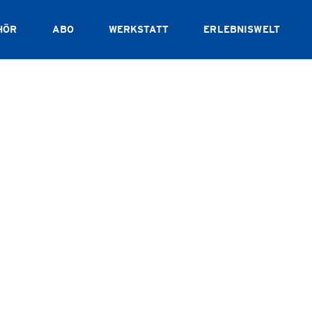
HÖR
ABO
WERKSTATT
ERLEBNISWELT