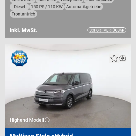
Diesel
150 PS / 110 KW
Automatikgetriebe
Frontantrieb
inkl. MwSt.
SOFORT VERFÜGBAR
Highend Modell
Multivan Style eHybrid