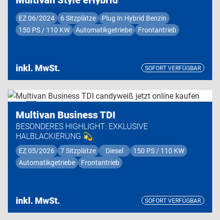
EZ 06/2024
6 Sitzplätze
Plug In Hybrid Benzin
150 PS / 110 KW
Automatikgetriebe
Frontantrieb
inkl. MwSt.
SOFORT VERFÜGBAR
Premium Modell
Multivan Business TDI
BESONDERES HIGHLIGHT: EXKLUSIVE
HALBLACKIERUNG 💫
EZ 05/2026
7 Sitzplätze
Diesel
150 PS / 110 KW
Automatikgetriebe
Frontantrieb
inkl. MwSt.
SOFORT VERFÜGBAR