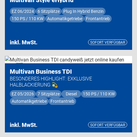
EZ 06/2024
6 Sitzplätze
Plug In Hybrid Benzin
150 PS / 110 KW
Automatikgetriebe
Frontantrieb
inkl. MwSt.
SOFORT VERFÜGBAR
Premium Modell
Multivan Business TDI
BESONDERES HIGHLIGHT: EXKLUSIVE
HALBLACKIERUNG 💫
EZ 05/2026
7 Sitzplätze
Diesel
150 PS / 110 KW
Automatikgetriebe
Frontantrieb
inkl. MwSt.
SOFORT VERFÜGBAR