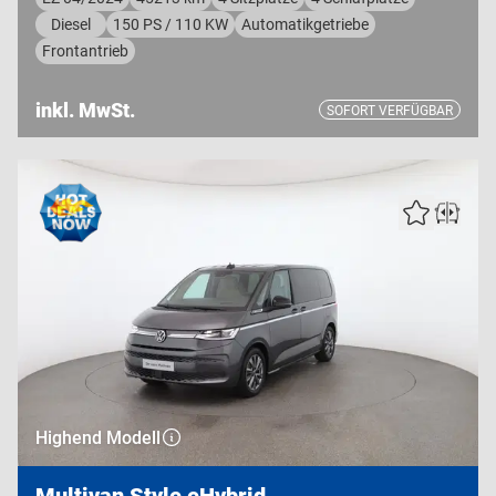
Diesel
150 PS / 110 KW
Automatikgetriebe
Frontantrieb
inkl. MwSt.
SOFORT VERFÜGBAR
Highend Modell
Multivan Style eHybrid