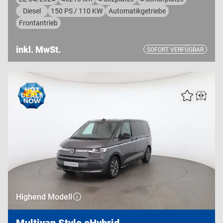
Diesel
150 PS / 110 KW
Automatikgetriebe
Frontantrieb
inkl. MwSt.
SOFORT VERFÜGBAR
Highend Modell
Multivan Style eHybrid