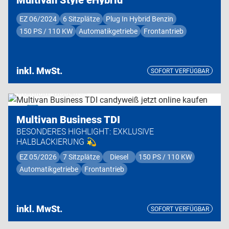
EZ 06/2024
6 Sitzplätze
Plug In Hybrid Benzin
150 PS / 110 KW
Automatikgetriebe
Frontantrieb
inkl. MwSt.
SOFORT VERFÜGBAR
Premium Modell
Multivan Business TDI
BESONDERES HIGHLIGHT: EXKLUSIVE
HALBLACKIERUNG 💫
EZ 05/2026
7 Sitzplätze
Diesel
150 PS / 110 KW
Automatikgetriebe
Frontantrieb
inkl. MwSt.
SOFORT VERFÜGBAR