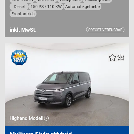
Diesel
150 PS / 110 KW
Automatikgetriebe
Frontantrieb
inkl. MwSt.
SOFORT VERFÜGBAR
Highend Modell
Multivan Style eHybrid