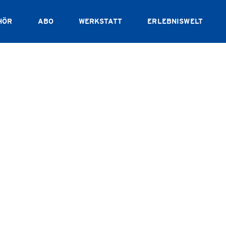
HÖR
ABO
WERKSTATT
ERLEBNISWELT