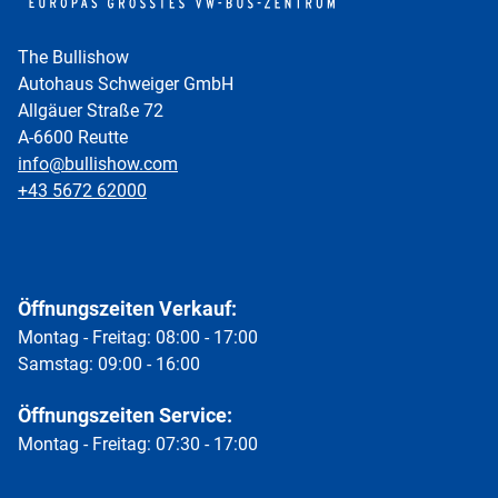
The Bullishow
Autohaus Schweiger GmbH
Allgäuer Straße 72
A-6600 Reutte
info@bullishow.com
+43 5672 62000
Öffnungszeiten Verkauf:
Montag - Freitag: 08:00 - 17:00
Samstag: 09:00 - 16:00
Öffnungszeiten Service:
Montag - Freitag: 07:30 - 17:00