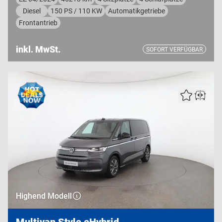
Diesel
150 PS / 110 KW
Automatikgetriebe
Frontantrieb
inkl. MwSt.
SOFORT VERFÜGBAR
Highend Modell
Multivan Style eHybrid