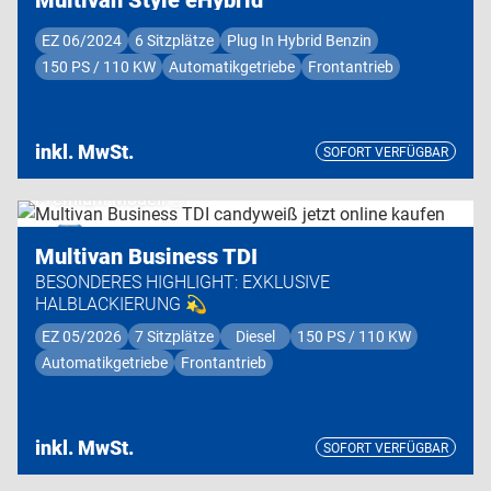
EZ 06/2024
6 Sitzplätze
Plug In Hybrid Benzin
150 PS / 110 KW
Automatikgetriebe
Frontantrieb
inkl. MwSt.
SOFORT VERFÜGBAR
Premium Modell
Multivan Business TDI
BESONDERES HIGHLIGHT: EXKLUSIVE
HALBLACKIERUNG 💫
EZ 05/2026
7 Sitzplätze
Diesel
150 PS / 110 KW
Automatikgetriebe
Frontantrieb
inkl. MwSt.
SOFORT VERFÜGBAR