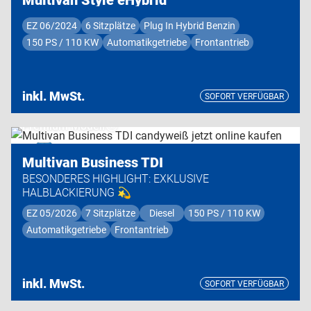
EZ 06/2024
6 Sitzplätze
Plug In Hybrid Benzin
150 PS / 110 KW
Automatikgetriebe
Frontantrieb
inkl. MwSt.
SOFORT VERFÜGBAR
Premium Modell
Multivan Business TDI
BESONDERES HIGHLIGHT: EXKLUSIVE
HALBLACKIERUNG 💫
EZ 05/2026
7 Sitzplätze
Diesel
150 PS / 110 KW
Automatikgetriebe
Frontantrieb
inkl. MwSt.
SOFORT VERFÜGBAR