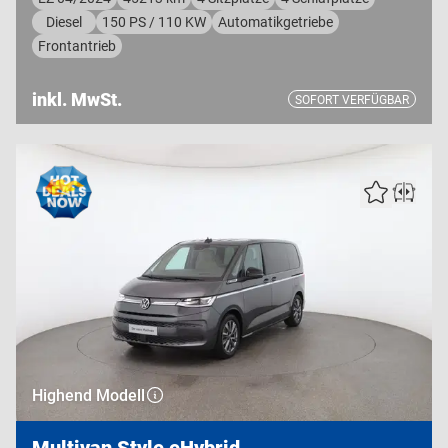
Diesel
150 PS / 110 KW
Automatikgetriebe
Frontantrieb
inkl. MwSt.
SOFORT VERFÜGBAR
Highend Modell
Multivan Style eHybrid