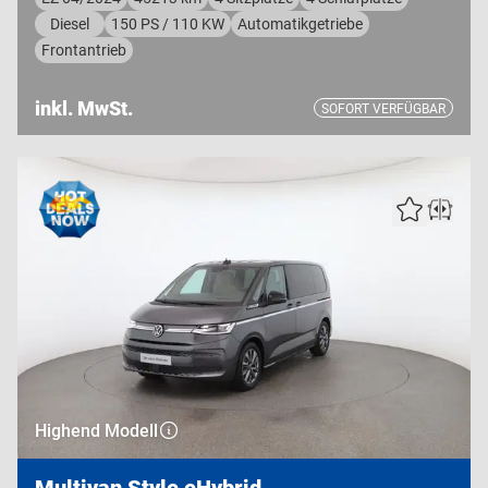
Diesel
150 PS / 110 KW
Automatikgetriebe
Frontantrieb
inkl. MwSt.
SOFORT VERFÜGBAR
Highend Modell
Multivan Style eHybrid