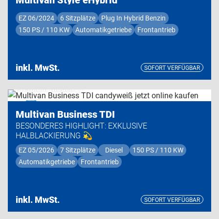
EZ 06/2024
6 Sitzplätze
Plug In Hybrid Benzin
150 PS / 110 KW
Automatikgetriebe
Frontantrieb
inkl. MwSt.
SOFORT VERFÜGBAR
Premium Modell
Multivan Business TDI
BESONDERES HIGHLIGHT: EXKLUSIVE
HALBLACKIERUNG 💫
EZ 05/2026
7 Sitzplätze
Diesel
150 PS / 110 KW
Automatikgetriebe
Frontantrieb
inkl. MwSt.
SOFORT VERFÜGBAR