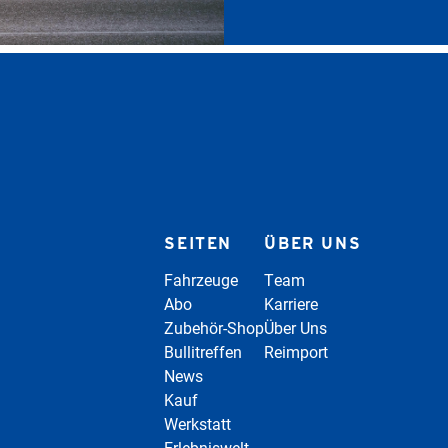
SEITEN
ÜBER UNS
Fahrzeuge
Team
Abo
Karriere
Zubehör-Shop
Über Uns
Bullitreffen
Reimport
News
Kauf
Werkstatt
Erlebniswelt