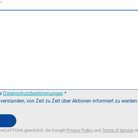
ie
Datenschutzbestimmungen
*
nverstanden, von Zeit zu Zeit über Aktionen informiert zu werden
h reCAPTCHA geschützt, die Google
Privacy Policy
und
Terms of Service
si