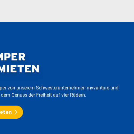
MPER
MIETEN
amper von unserem Schwesterunternehmen myvanture und
 dem Genuss der Freiheit auf vier Rädern.
ieten