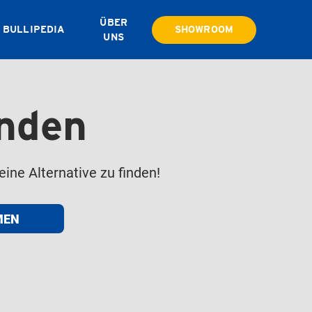
ÜBER
BULLIPEDIA
SHOWROOM
UNS
unden
eine Alternative zu finden!
MEN