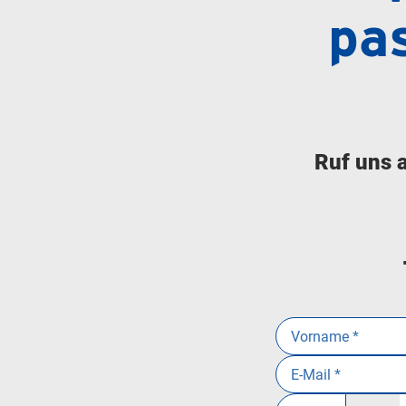
pa
Ruf uns 