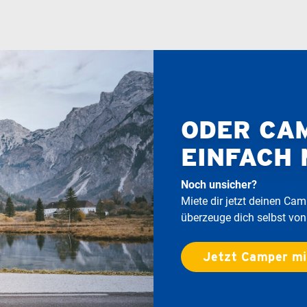
ODER CA
EINFACH 
Noch unsicher?
Miete dir jetzt deinen C
überzeuge dich selbst von
Jetzt Camper m