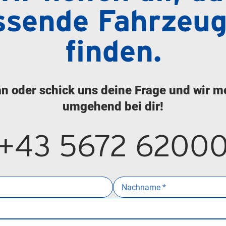
ssende Fahrzeug
finden.
an oder schick uns deine Frage und wir m
umgehend bei dir!
+43 5672 6200