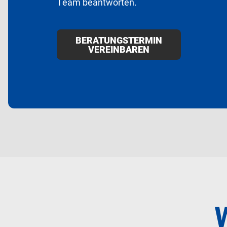
Team beantworten.
BERATUNGSTERMIN
VEREINBAREN
W