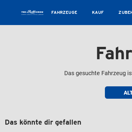
FAHRZEUGE
KAUF
ZUBE
Fahr
Das gesuchte Fahrzeug ist 
AL
Das könnte dir gefallen