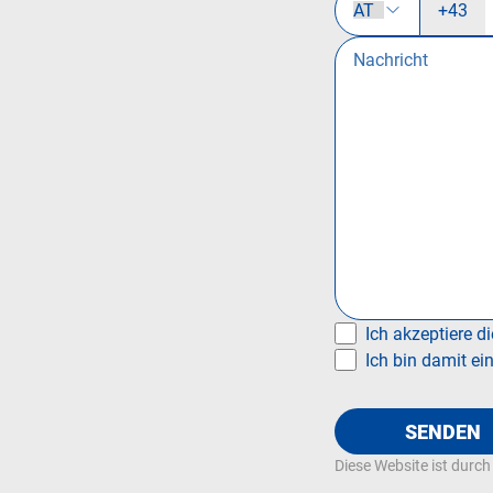
+43
Ich akzeptiere d
Ich bin damit ei
SENDEN
Diese Website ist durc