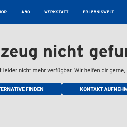
HÖR
ABO
WERKSTATT
ERLEBNISWELT
zeug nicht gef
leider nicht mehr verfügbar. Wir helfen dir gerne, 
TERNATIVE FINDEN
KONTAKT AUFNEH