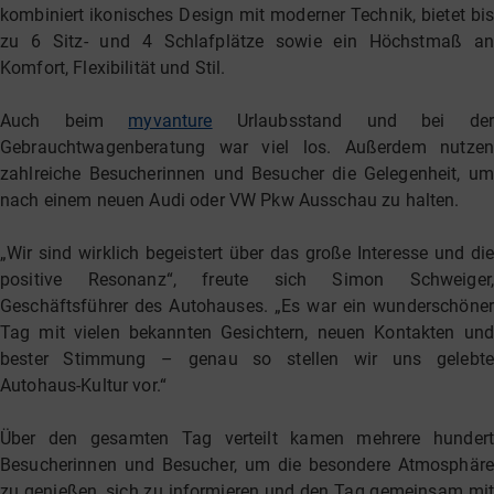
kombiniert ikonisches Design mit moderner Technik, bietet bis
zu 6 Sitz- und 4 Schlafplätze sowie ein Höchstmaß an
Komfort, Flexibilität und Stil.
Auch beim
myvanture
Urlaubsstand und bei der
Gebrauchtwagenberatung war viel los. Außerdem nutzen
zahlreiche Besucherinnen und Besucher die Gelegenheit, um
nach einem neuen Audi oder VW Pkw Ausschau zu halten.
„Wir sind wirklich begeistert über das große Interesse und die
positive Resonanz“, freute sich Simon Schweiger,
Geschäftsführer des Autohauses. „Es war ein wunderschöner
Tag mit vielen bekannten Gesichtern, neuen Kontakten und
bester Stimmung – genau so stellen wir uns gelebte
Autohaus-Kultur vor.“
Über den gesamten Tag verteilt kamen mehrere hundert
Besucherinnen und Besucher, um die besondere Atmosphäre
zu genießen, sich zu informieren und den Tag gemeinsam mit