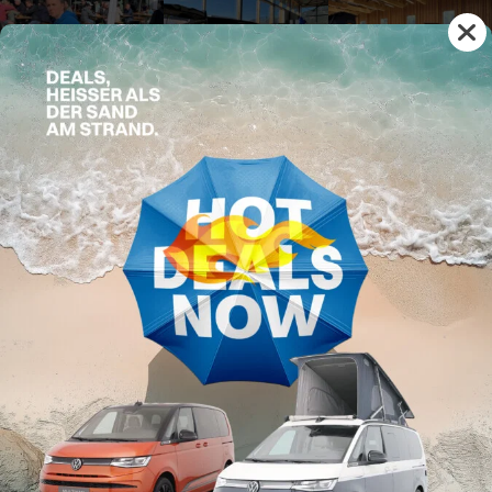
Teile diesen Beitrag auf:
DIESE BEITRÄGE KÖNNTEN DICH AUCH NOCH
INTERESSIEREN: