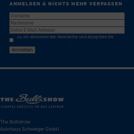
ANMELDEN & NICHTS MEHR VERPASSEN
Ja, ich abonniere den Newsletter und akzeptiere die
Datenschutzbestimmungen
*
Anmelden
The Bullishow
Autohaus Schweiger GmbH