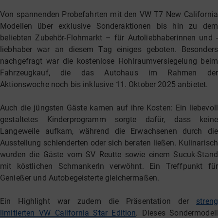
Von spannenden Probefahrten mit den VW T7 New California
Modellen über exklusive Sonderaktionen bis hin zu dem
beliebten Zubehör-Flohmarkt – für Autoliebhaberinnen und -
liebhaber war an diesem Tag einiges geboten. Besonders
nachgefragt war die kostenlose Hohlraumversiegelung beim
Fahrzeugkauf, die das Autohaus im Rahmen der
Aktionswoche noch bis inklusive 11. Oktober 2025 anbietet.
Auch die jüngsten Gäste kamen auf ihre Kosten: Ein liebevoll
gestaltetes Kinderprogramm sorgte dafür, dass keine
Langeweile aufkam, während die Erwachsenen durch die
Ausstellung schlenderten oder sich beraten ließen. Kulinarisch
wurden die Gäste vom SV Reutte sowie einem Sucuk-Stand
mit köstlichen Schmankerln verwöhnt. Ein Treffpunkt für
Genießer und Autobegeisterte gleichermaßen.
Ein Highlight war zudem die Präsentation der
streng
limitierten VW California Star Edition
. Dieses Sondermodell