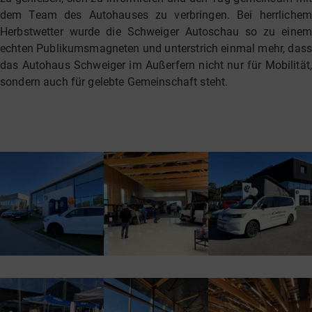
dem Team des Autohauses zu verbringen. Bei herrlichem
Herbstwetter wurde die Schweiger Autoschau so zu einem
echten Publikumsmagneten und unterstrich einmal mehr, dass
das Autohaus Schweiger im Außerfern nicht nur für Mobilität,
sondern auch für gelebte Gemeinschaft steht.