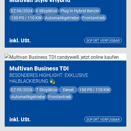
EZ 06/2024
6 Sitzplätze
Plug In Hybrid Benzin
150 PS / 110 KW
Automatikgetriebe
Frontantrieb
inkl. USt.
SOFORT VERFÜGBAR
Premium Modell
Multivan Business TDI
BESONDERES HIGHLIGHT: EXKLUSIVE
HALBLACKIERUNG 💫
EZ 05/2026
7 Sitzplätze
Diesel
150 PS / 110 KW
Automatikgetriebe
Frontantrieb
inkl. USt.
SOFORT VERFÜGBAR