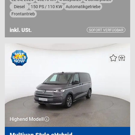
Diesel
150 PS / 110 KW
Automatikgetriebe
Frontantrieb
inkl. USt.
SOFORT VERFÜGBAR
Highend Modell
Multivan Style eHybrid