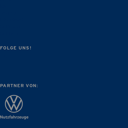
Kauf
Werkstatt
Erlebniswelt
Bullipedia
Bulliblog
FOLGE UNS!
PARTNER VON: