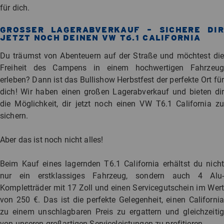
für dich.
GROSSER LAGERABVERKAUF – SICHERE DIR J
ETZT NOCH DEINEN VW T6.1 CALIFORNIA
Du träumst von Abenteuern auf der Straße und möchtest die
Freiheit des Campens in einem hochwertigen Fahrzeug
erleben? Dann ist das Bullishow Herbstfest der perfekte Ort für
dich! Wir haben einen großen Lagerabverkauf und bieten dir
die Möglichkeit, dir jetzt noch einen VW T6.1 California zu
sichern.
Aber das ist noch nicht alles!
Beim Kauf eines lagernden T6.1 California erhältst du nicht
nur ein erstklassiges Fahrzeug, sondern auch 4 Alu-
Kompletträder mit 17 Zoll und einen Servicegutschein im Wert
von 250 €. Das ist die perfekte Gelegenheit, einen California
zu einem unschlagbaren Preis zu ergattern und gleichzeitig
von unseren großartigen Serviceleistungen zu profitieren.