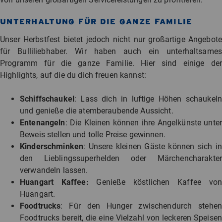
UNTERHALTUNG FÜR DIE GANZE FAMILIE
Unser Herbstfest bietet jedoch nicht nur großartige Angebote
für Bulliliebhaber. Wir haben auch ein unterhaltsames
Programm für die ganze Familie. Hier sind einige der
Highlights, auf die du dich freuen kannst:
Schiffschaukel
: Lass dich in luftige Höhen schaukeln
und genieße die atemberaubende Aussicht.
Entenangeln
: Die Kleinen können ihre Angelkünste unter
Beweis stellen und tolle Preise gewinnen.
Kinderschminken
: Unsere kleinen Gäste können sich in
den Lieblingssuperhelden oder Märchencharakter
verwandeln lassen.
Huangart Kaffee:
Genieße köstlichen Kaffee von
Huangart.
Foodtrucks
: Für den Hunger zwischendurch stehen
Foodtrucks bereit, die eine Vielzahl von leckeren Speisen