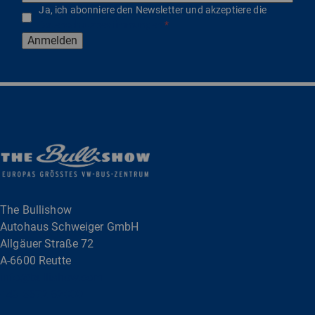
Ja, ich abonniere den Newsletter und akzeptiere die
Datenschutzbestimmungen
*
Anmelden
The Bullishow
Autohaus Schweiger GmbH
Allgäuer Straße 72
A-6600 Reutte
info@bullishow.com
+43 5672 62000