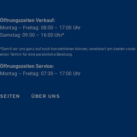
Öffnungszeiten Verkauf:
Montag – Freitag: 08:00 – 17:00 Uhr
Samstag: 09:00 – 16:00 Uhr*
*Damit wir uns ganz auf euch konzentrieren können, vereinbart am besten vorab
einen Termin für eine persönliche Beratung.
Öffnungszeiten Service:
Montag – Freitag: 07:30 – 17:00 Uhr
SEITEN
ÜBER UNS
Fahrzeuge
Team
Abo
Karriere
Zubehör-Shop
Über uns
Bullitreffen
Reimport
News