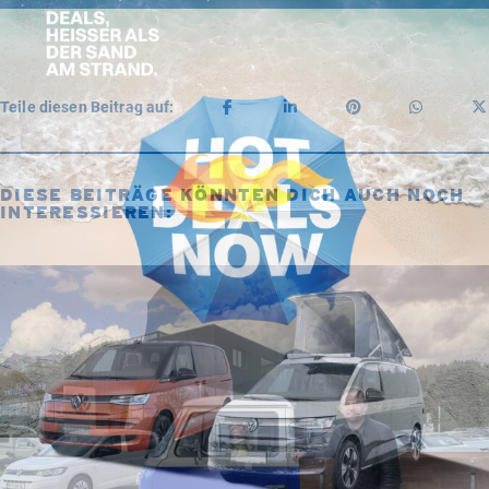
Teile diesen Beitrag auf:
DIESE BEITRÄGE KÖNNTEN DICH AUCH NOCH
INTERESSIEREN: