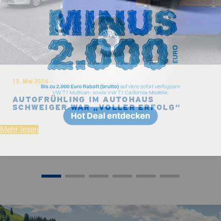
13. Mai 2026
AUTOFRÜHLING IM AUTOHAUS
SCHWEIGER WAR „VOLLER ERFOLG“
Mehr lesen