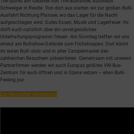
Treffpunkt am Gelände von The Bullishow, Autohaus
Schweiger in Reutte. Von dort aus starten wir zur großen Bulli-
Ausfahrt Richtung Plansee, wo das Lager für die Nacht
aufgeschlagen wird. Gutes Essen, Musik und Lagerfeuer: Ihr
dürft euch natürlich über ein unvergessliches
Unterhaltungsprogramm freuen. Am Sonntag treffen wir uns
erneut am Bullishow-Gelände zum Frühshoppen. Dort könnt
ihr euren Bulli stolz und in alter Campermanier den
zahlreichen Besuchern präsentieren. Gemeinsam mit unseren
Partnerfirmen werden wir auch Europas größtes VW-Bus-
Zentrum für euch öffnen und in Szene setzen – eben Bulli-
Feeling pur.
Zur Newsletter-Anmeldung