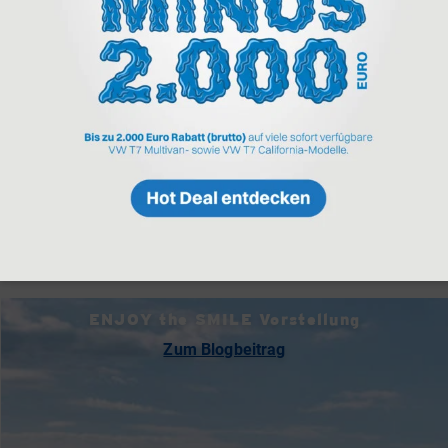
ENJOY the SMILE Vorstellung
Zum Blogbeitrag