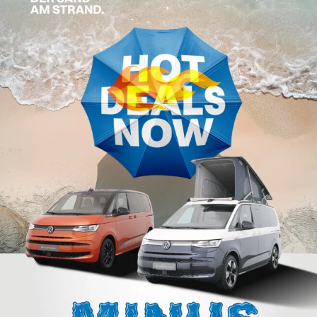
Bulli basteln
Zur Anleitung