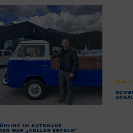
23. April 2026
SCHWEIGERS AUTOFRÜHLING: DA
SCHAUT SOGAR DER FRÜHLING VORBEI!