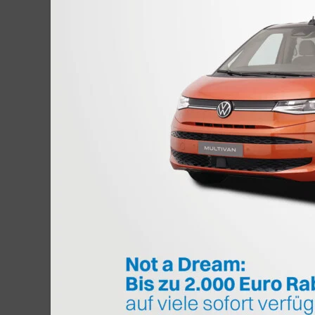
Administratives zum Lechtaler Bullitref
STORNO, BUCHUNGSÄNDERUNGEN UN