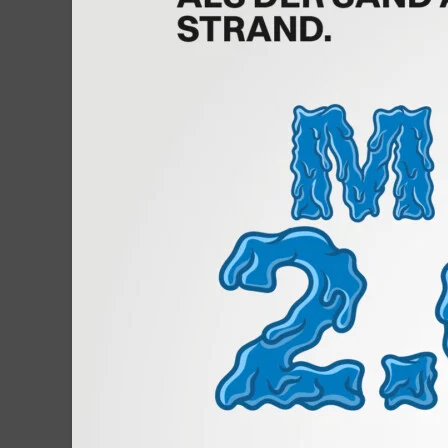
Am Sonntag, den 12. Juni 2022, gibt es ab 10:00
Besucher geöffnet. Finde dein Zubehör-Schnäppche