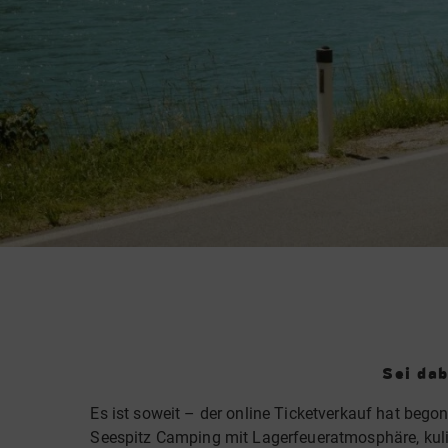
Sei dab
Es ist soweit – der online Ticketverkauf hat bego
Seespitz Camping mit Lagerfeueratmosphäre, kul