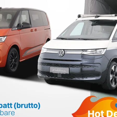
fen
D FRISTEN