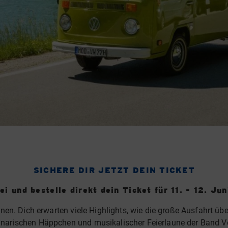
SICHERE DIR JETZT DEIN TICKET
ei und bestelle direkt dein Ticket für 11. - 12. Ju
nnen. Dich erwarten viele Highlights, wie die große Ausfahrt ü
inarischen Häppchen und musikalischer Feierlaune der Band V