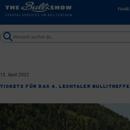
FAHR
Springe
zum
Inhalt
13. April 2022
TICKETS FÜR DAS 4. LECHTALER BULLITREFF