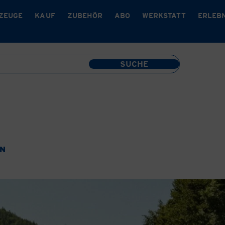
ZEUGE
KAUF
ZUBEHÖR
ABO
WERKSTATT
ERLEB
EN