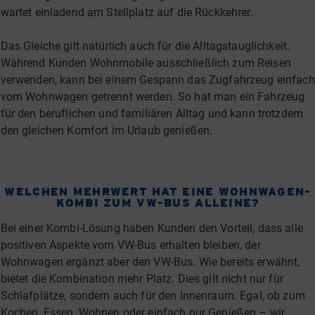
wartet einladend am Stellplatz auf die Rückkehrer.
Das Gleiche gilt natürlich auch für die Alltagstauglichkeit.
Während Kunden Wohnmobile ausschließlich zum Reisen
verwenden, kann bei einem Gespann das Zugfahrzeug einfach
vom Wohnwagen getrennt werden. So hat man ein Fahrzeug
für den beruflichen und familiären Alltag und kann trotzdem
den gleichen Komfort im Urlaub genießen.
WELCHEN MEHRWERT HAT EINE WOHNWAGEN-
KOMBI ZUM VW-BUS ALLEINE?
Bei einer Kombi-Lösung haben Kunden den Vorteil, dass alle
positiven Aspekte vom VW-Bus erhalten bleiben, der
Wohnwagen ergänzt aber den VW-Bus. Wie bereits erwähnt,
bietet die Kombination mehr Platz. Dies gilt nicht nur für
Schlafplätze, sondern auch für den Innenraum. Egal, ob zum
Kochen, Essen, Wohnen oder einfach nur Genießen – wir