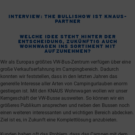
INTERVIEW: THE BULLISHOW IST KNAUS-
PARTNER
WELCHE IDEE STEHT HINTER DER
ENTSCHEIDUNG, ZUKÜNFTIG AUCH
WOHNWAGEN INS SORTIMENT MIT
AUFZUNEHMEN?
Wir als Europas größtes VW-Bus-Zentrum verfügen über eine
große Verkaufserfahrung im Campingbereich. Dadurch
konnten wir feststellen, dass in den letzten Jahren das
generelle Interesse aller Arten von Campingurlauben enorm
gestiegen ist. Mit den KNAUS Wohnwagen wollen wir unser
Kerngeschäft der VW-Busse ausweiten. So können wir ein
größeres Publikum ansprechen und neben den Bussen noch
einen weiteren interessanten und wichtigen Bereich abdecken.
Ziel ist es, in Zukunft eine Komplettlösung anzubieten.
Kunden haben oft das Problem, dass das Campen mit dem