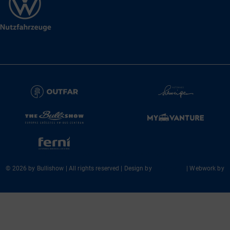
Kontakt
Impressum
Datenschutzerklärung
Cookies
© 2026 by Bullishow | All rights reserved | Design by
sternenklar
| Webwork by
EGGER-IT