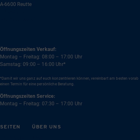
A-6600 Reutte
info@bullishow.com
+43 5672 62000
Öffnungszeiten Verkauf:
Montag – Freitag: 08:00 – 17:00 Uhr
Samstag: 09:00 – 16:00 Uhr*
*Damit wir uns ganz auf euch konzentrieren können, vereinbart am besten vorab
einen Termin für eine persönliche Beratung.
Öffnungszeiten Service:
Montag – Freitag: 07:30 – 17:00 Uhr
SEITEN
ÜBER UNS
Fahrzeuge
Team