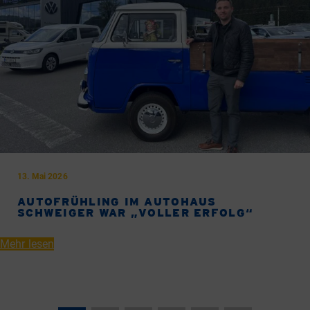
23. April 2026
SCHWEIGERS AUTOFRÜHLING: DA
SCHAUT SOGAR DER FRÜHLING VORBEI!
Mehr lesen